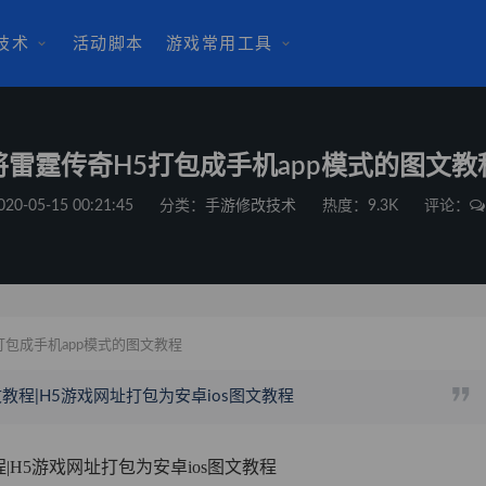
技术
活动脚本
游戏常用工具
将雷霆传奇H5打包成手机app模式的图文教
020-05-15 00:21:45
分类：
手游修改技术
热度：9.3K
评论：
打包成手机app模式的图文教程
教程|H5游戏网址打包为安卓ios图文教程
|H5游戏网址打包为安卓ios图文教程