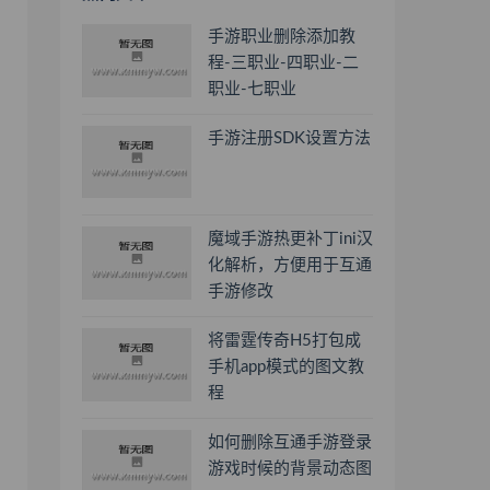
手游职业删除添加教
程-三职业-四职业-二
职业-七职业
手游注册SDK设置方法
魔域手游热更补丁ini汉
化解析，方便用于互通
手游修改
将雷霆传奇H5打包成
手机app模式的图文教
程
如何删除互通手游登录
游戏时候的背景动态图