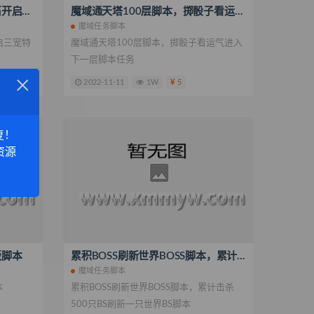
任意幻兽达到15星和1288魔石开启三宠特权脚本|不回收幻兽
魔域通天塔100层脚本，掷骰子看运气进入下一层脚本任务
魔域任务脚本
启三宠特
魔域通天塔100层脚本，掷骰子看运气进入
下一层脚本任务
×
2022-11-11
1W
5
复！
资源
版脚本
累积BOSS刷新世界BOSS脚本，累计击杀500只BS刷新一只世界BS脚本
魔域任务脚本
本
累积BOSS刷新世界BOSS脚本，累计击杀
500只BS刷新一只世界BS脚本