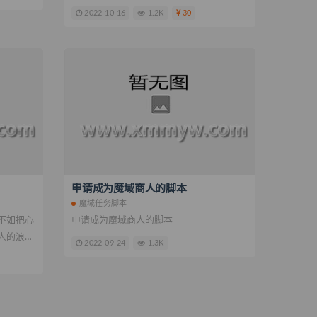
2022-10-16
1.2K
30
申请成为魔域商人的脚本
魔域任务脚本
不如把心
申请成为魔域商人的脚本
人的浪漫
2022-09-24
1.3K