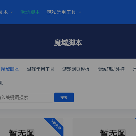
技术
活动脚本
游戏常用工具
魔域脚本
魔域脚本
游戏常用工具
游戏网页模板
魔域辅助外挂
机
VIP免费