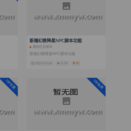
新端幻兽降星NPC脚本功能
魔域任务脚本
新端幻兽降星NPC脚本功能
2023-02-26
9.7K
35
VIP专属
VIP免费