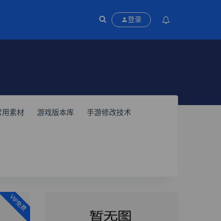
登录
常用素材
游戏版本库
手游修改技术
VIP免费