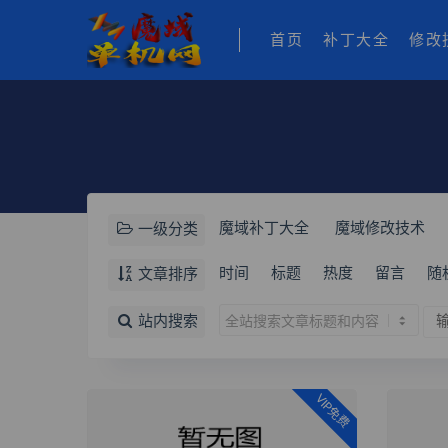
首页
补丁大全
修改
魔域补丁大全
魔域修改技术
一级分类
时间
标题
热度
留言
随
文章排序
站内搜索
VIP免费