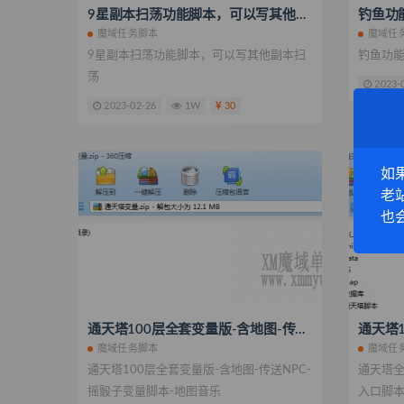
9星副本扫荡功能脚本，可以写其他副本扫荡
钓鱼功
魔域任务脚本
魔域任
9星副本扫荡功能脚本，可以写其他副本扫
钓鱼功
荡
2023-
2023-02-26
1W
30
如
老
也
通天塔100层全套变量版-含地图-传送NPC-摇骰子变量脚本-地图音乐
魔域任务脚本
魔域任
通天塔100层全套变量版-含地图-传送NPC-
通天塔全
摇骰子变量脚本-地图音乐
入口脚本