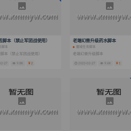
活脚本（禁止军团战使用）
老端幻兽升级药水脚本
务脚本
魔域任务脚本
活脚本（禁止军团战使用）
老端幻兽升级脚本
02-27
9.8K
2
2023-02-27
9.6K
1