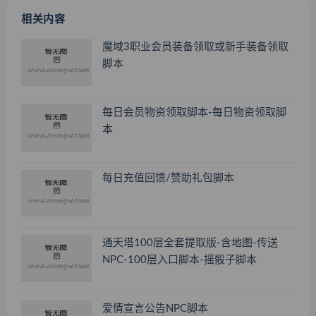
相关内容
魔域3职业会员装备领取或新手装备领取
脚本
每日会员物资领取脚本-每日物资领取脚
本
每日充值回馈/赞助礼包脚本
通天塔100层全套提取版-含地图-传送
NPC-100层入口脚本-摇骰子脚本
爱情宣言公告NPC脚本