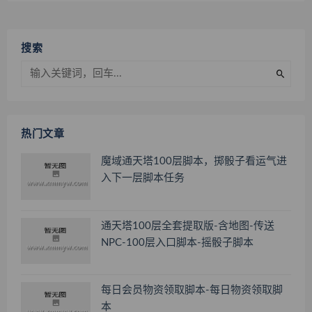
搜索
热门文章
魔域通天塔100层脚本，掷骰子看运气进
入下一层脚本任务
通天塔100层全套提取版-含地图-传送
NPC-100层入口脚本-摇骰子脚本
每日会员物资领取脚本-每日物资领取脚
本