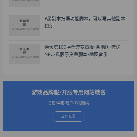
9星副本扫荡功能脚本，可以写其他副本
扫荡
通天塔100层全套变量版-含地图-传送
NPC-摇骰子变量脚本-地图音乐
游戏品牌服/开服专用网站域名
月租/年租/过户/欢迎选购
立即查看