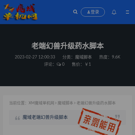
登录
老端幻兽升级药水脚本
2023-02-27 12:00:33
分类：
魔域脚本
热度：9.6K
评论：
0
售价：￥1
当前位置：
XM魔域单机网
魔域脚本
老端幻兽升级药水脚本
魔域老端幻兽升级脚本