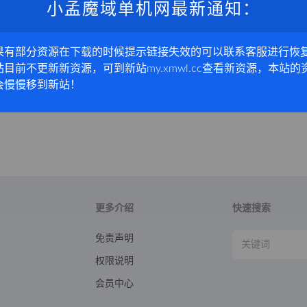
小孟魔域单机网最新通知：
果有部分资源在下载的时候提示链接失效的可以联系客服进行恢
站目前不更新新资源，可到新站my.xmwl.cc查看新资源，本站的
会慢慢移到新站！
更多介绍
快速搜索
免责声明
权限说明
会员中心