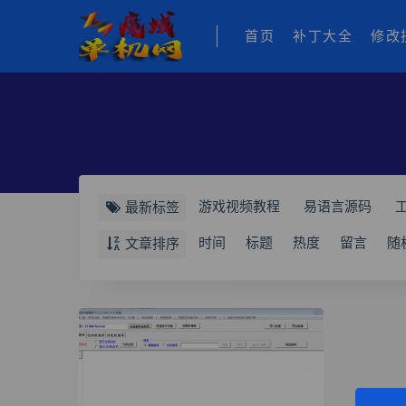
首页
补丁大全
修改
游戏视频教程
易语言源码
最新标签
游戏asp网页
游戏修改工具
时间
标题
热度
留言
随
文章排序
魔域任务脚本
魔域修改技术