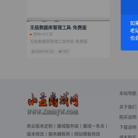
如
无极数据库管理工具-免费版
老
游戏GM工具
也
无极数据库管理工具传奇-免费版
2020-09-14
927
本站导航
关于我们
购买说明
商业版本定制丨魔域服务端丨魔域一条龙丨
下载说明
版本修改丨服务器租用丨网站模板修改
域名购买