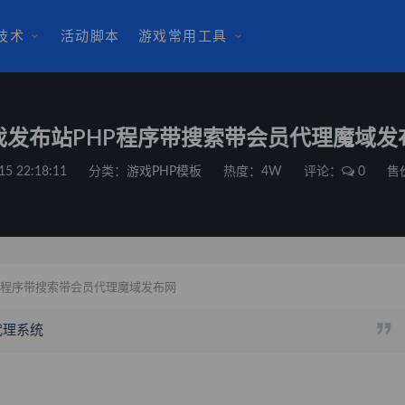
技术
活动脚本
游戏常用工具
戏发布站PHP程序带搜索带会员代理魔域发
15 22:18:11
分类：
游戏PHP模板
热度：4W
评论：
0
售
P程序带搜索带会员代理魔域发布网
代理系统