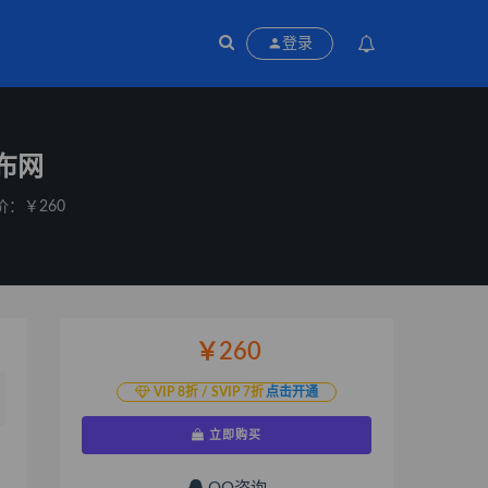
登录
布网
价：￥260
￥260
VIP 8折 / SVIP 7折
点击开通
立即购买