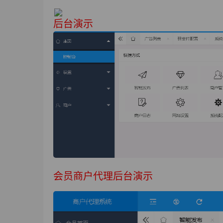
后台演示
会员商户代理后台演示