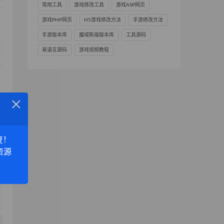
常用工具
游戏修改工具
游戏ASP网页
游戏PHP网页
H5游戏修改方法
手游修改方法
手游版本库
魔域新端版本库
工具源码
易语言源码
游戏视频教程
×
复！
资源