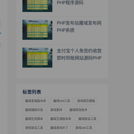
PHP程序源码
PHP发布站魔域发布网
PHP系统
支付宝个人免签约收款
即时到账网站源码PHP
标签列表
魔域老端版本库
魔域GM工具
游戏网页模板
魔域辅助外挂
游戏素材
魔域修改技术
魔域任务脚本
魔域互通版本库
魔域架设工具
游戏架设工具
魔域游戏补丁
游戏GM工具