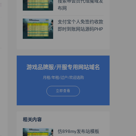
搜索带会员代理魔域发
布网
支付宝个人免签约收款
即时到账网站源码PHP
游戏品牌服/开服专用网站域名
月租/年租/过户/欢迎选购
立即查看
相关内容
仿898my发布站模板