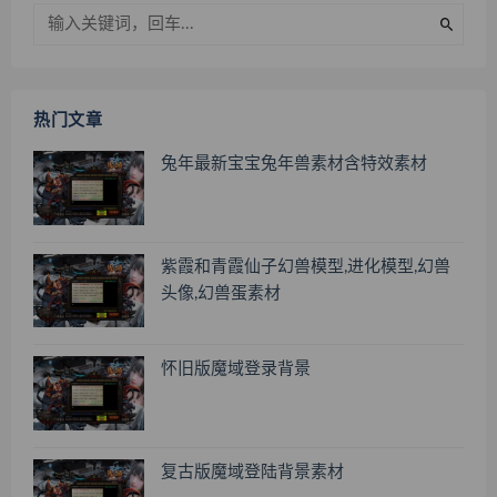
热门文章
兔年最新宝宝兔年兽素材含特效素材
紫霞和青霞仙子幻兽模型,进化模型,幻兽
头像,幻兽蛋素材
怀旧版魔域登录背景
复古版魔域登陆背景素材