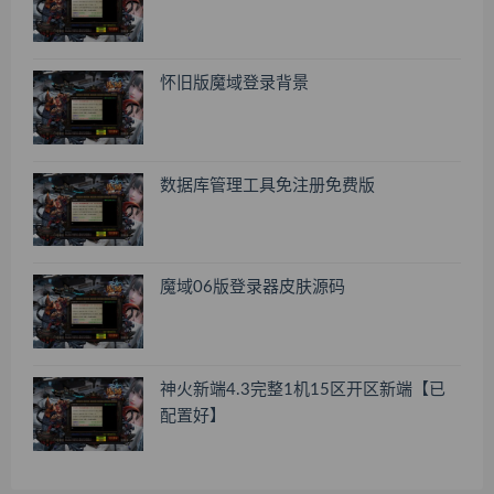
怀旧版魔域登录背景
数据库管理工具免注册免费版
魔域06版登录器皮肤源码
神火新端4.3完整1机15区开区新端【已
配置好】