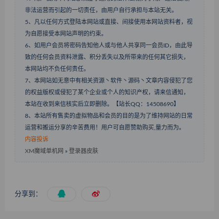
非法运营而引起的一切责任，由用户自行承担与本站无关。
5、凡以任何方式登陆本网站或直接、间接使用本网站资料者，视
为自愿接受本网站声明的约束。
6、如用户会员将密码告知他人或与他人共享同一会员ID，由此导
致的任何会员资料泄露、积分丢失以及所带来的任何其它损失，
本网站均不负任何责任。
7、本网站如无意中有相关资源丶软件丶源码丶文章内容侵犯了您
的权益版权或侵犯了某个企业或个人的知识产权，请来信通知，
本站在收到来信核实后立即删除。【站长QQ：14508690】
8、本站所有售卖的虚拟物品和会员的目的是为了维持网站的日常
运营和搬运分享的辛苦费用！用户可自愿赞助购买,量力而为。
内容投诉
XM魔域单机网
»
登录器皮肤
分享到：