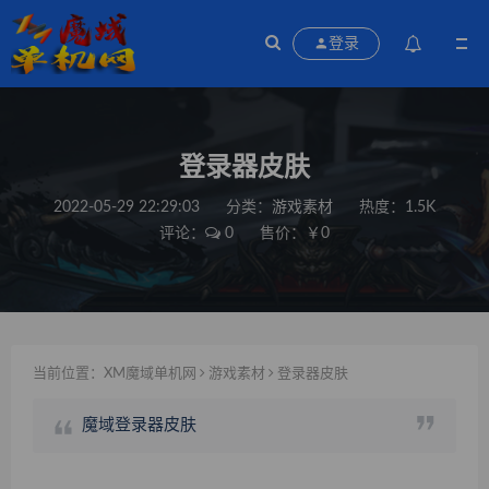
登录
登录器皮肤
2022-05-29 22:29:03
分类：
游戏素材
热度：1.5K
评论：
0
售价：￥0
当前位置：
XM魔域单机网
游戏素材
登录器皮肤
魔域登录器皮肤