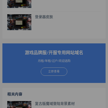
登录器皮肤
游戏品牌服/开服专用网站域名
月租/年租/过户/欢迎选购
立即查看
相关内容
复古版魔域登陆背景素材