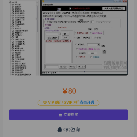
￥80
VIP 8折 / SVIP 7折
点击开通
立即购买
QQ咨询