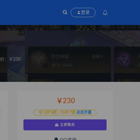
登录
价：￥230
￥230
VIP 8折 / SVIP 7折
点击开通
立即购买