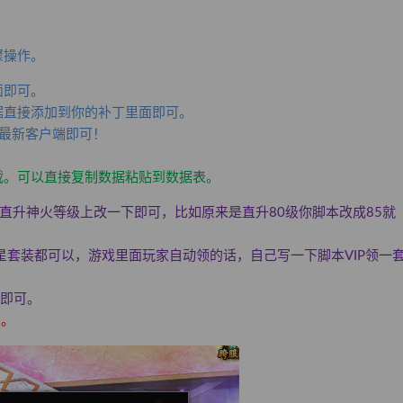
骤操作。
面即可。
据直接添加到你的补丁里面即可。
最新客户端即可！
。
载。可以直接复制数据粘贴到数据表。
直升神火等级上改一下即可，比如原来是直升80级你脚本改成85就
星套装都可以，游戏里面玩家自动领的话，自己写一下脚本VIP领一
备即可。
骤。