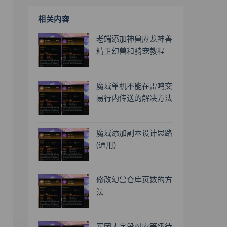
相关内容
老端添加神兽应龙神兽
精卫幻兽和骑宠教程
魔域单机不能在雷鸣交
易行内传送的解决方法
魔域添加副本设计思路
(通用)
修改幻兽仓库页数的方
法