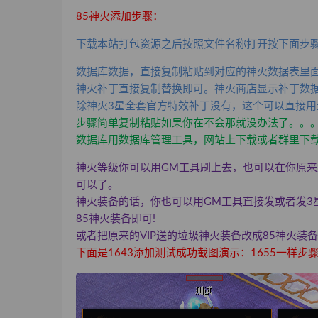
85神火添加步骤：
下载本站打包资源之后按照文件名称打开按下面步
数据库数据，直接复制粘贴到对应的神火数据表里
神火补丁直接复制替换即可。神火商店显示补丁数
除神火3星全套官方特效补丁没有，这个可以直接用
步骤简单复制粘贴如果你在不会那就没办法了。。
数据库用数据库管理工具，网站上下载或者群里下
神火等级你可以用GM工具刷上去，也可以在你原来
可以了。
神火装备的话，你也可以用GM工具直接发或者发3
85神火装备即可!
或者把原来的VIP送的垃圾神火装备改成85神火装
下面是
1643添加测试成功
截图演示：1655一样步