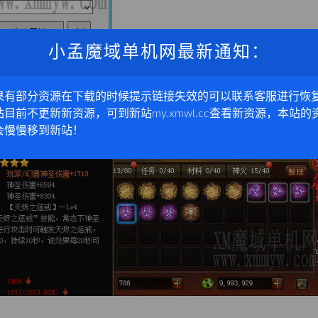
小孟魔域单机网最新通知：
果有部分资源在下载的时候提示链接失效的可以联系客服进行恢
站目前不更新新资源，可到新站my.xmwl.cc查看新资源，本站的
会慢慢移到新站！