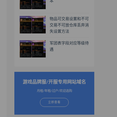
本
物品可交易设置和不可
交易不可放仓库丢弃消
失设置方法
军团表字段对应等级待
遇
游戏品牌服/开服专用网站域名
月租/年租/过户/欢迎选购
立即查看