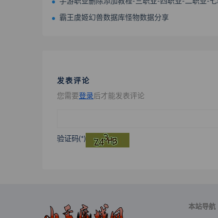
手游职业删除添加教程-三职业-四职业-二职业-
霸王虞姬幻兽数据库怪物数据分享
发表评论
您需要
登录
后才能发表评论
验证码(*)
本站导航