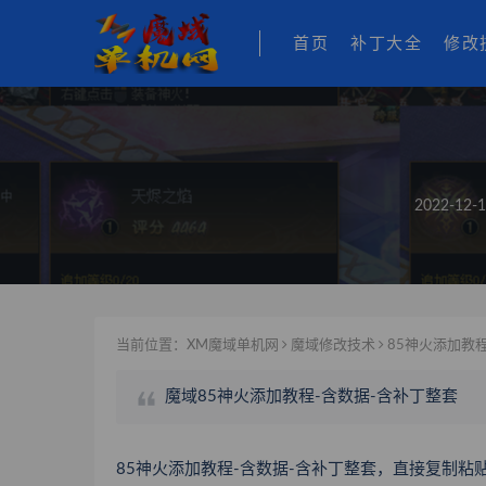
首页
补丁大全
修改
2022-12-1
当前位置：
XM魔域单机网
魔域修改技术
85神火添加教程
魔域85神火添加教程-含数据-含补丁整套
85神火添加教程-含数据-含补丁整套，直接复制粘