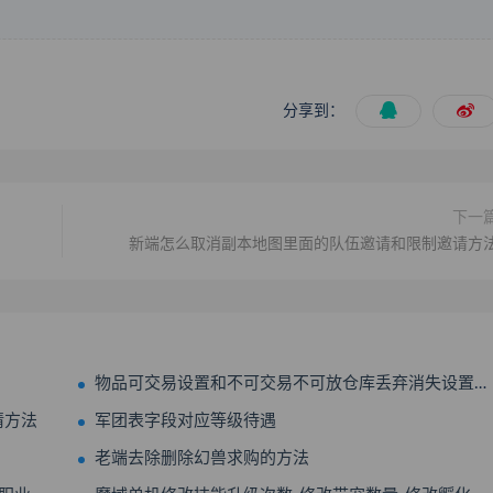
分享到：
下一
新端怎么取消副本地图里面的队伍邀请和限制邀请方
物品可交易设置和不可交易不可放仓库丢弃消失设置方法
请方法
军团表字段对应等级待遇
老端去除删除幻兽求购的方法