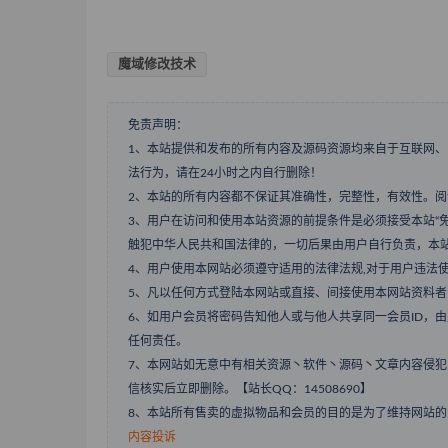
魔域修改技术
免责声明：
1、本站提供和发布的所有内容及源码资源均来自于互联网
法行为，请在24小时之内自行删除！
2、本站的所有内容都不保证其准确性，完整性，有效性。
3、用户在访问和使用本站资源的前提条件是必须接受本站“
触犯中华人民共和国法律的，一切后果由用户自行负责，本
4、用户使用本网站必须遵守适用的法律法规,对于用户违法
5、凡以任何方式登陆本网站或直接、间接使用本网站资料
6、如用户会员将密码告知他人或与他人共享同一会员ID，
任何责任。
7、本网站如无意中有相关资源丶软件丶源码丶文章内容侵
信核实后立即删除。【站长QQ：14508690】
8、本站所有售卖的虚拟物品和会员的目的是为了维持网站的
内容投诉