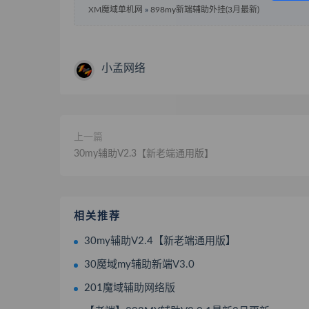
XM魔域单机网
»
898my新端辅助外挂(3月最新)
小孟网络
上一篇
30my辅助V2.3【新老端通用版】
相关推荐
30my辅助V2.4【新老端通用版】
30魔域my辅助新端V3.0
201魔域辅助网络版