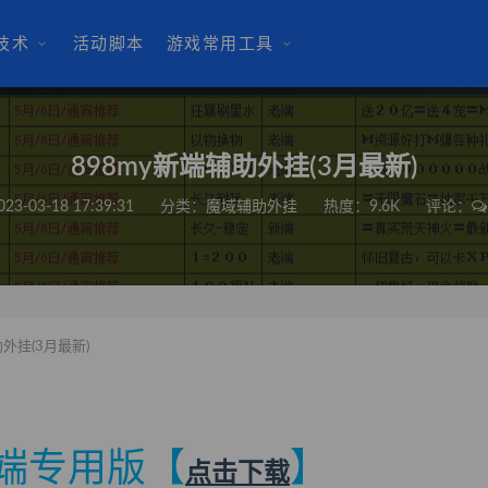
技术
活动脚本
游戏常用工具
898my新端辅助外挂(3月最新)
023-03-18 17:39:31
分类：
魔域辅助外挂
热度：9.6K
评论：
外挂(3月最新)
新端专用版【
】
点击下载