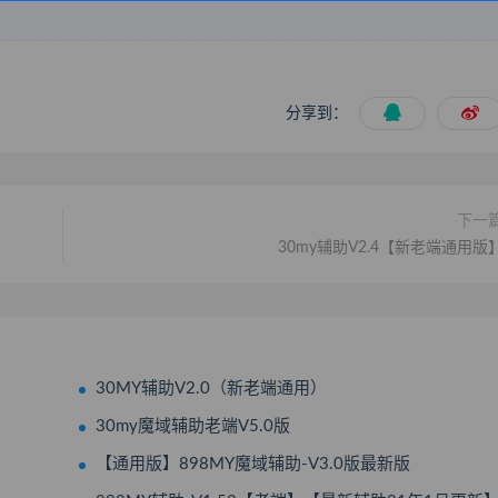
分享到：
下一
30my辅助V2.4【新老端通用版
30MY辅助V2.0（新老端通用）
30my魔域辅助老端V5.0版
【通用版】898MY魔域辅助-V3.0版最新版