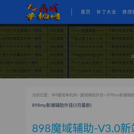
首页
补丁大全
修改
2
当前位置：
XM魔域单机网
魔域辅助外挂
898my新端辅助
898my新端辅助外挂(3月最新)
898魔域辅助-V3.0