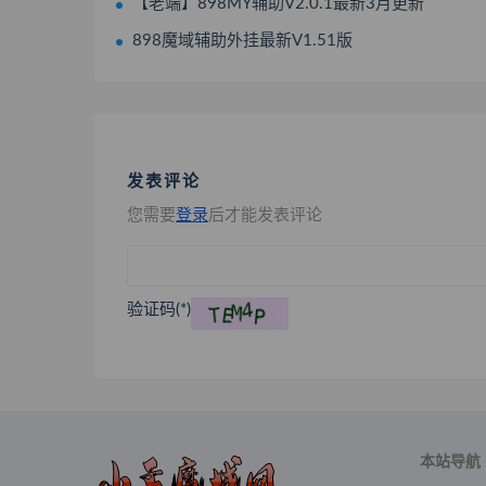
【老端】898MY辅助V2.0.1最新3月更新
898魔域辅助外挂最新V1.51版
发表评论
您需要
登录
后才能发表评论
验证码(*)
本站导航