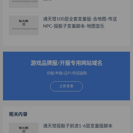
通天塔100层全套变量版-含地图-传送
NPC-摇骰子变量脚本-地图音乐
游戏品牌服/开服专用网站域名
月租/年租/过户/欢迎选购
立即查看
相关内容
通天塔摇骰子前进1-6层变量版脚本