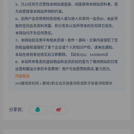
5、凡以任何方式登陆本网站或直接、间接使用本网站资料者，视
为自愿接受本网站声明的约束。
6、如用户会员将密码告知他人或与他人共享同一会员ID，由此导
致的任何会员资料泄露、积分丢失以及所带来的任何其它损失，
本网站均不负任何责任。
7、本网站如无意中有相关资源丶软件丶源码丶文章内容侵犯了您
的权益版权或侵犯了某个企业或个人的知识产权，请来信通知，
本站在收到来信核实后立即删除。【站长QQ：14508690】
8、本站所有售卖的虚拟物品和会员的目的是为了维持网站的日常
运营和搬运分享的辛苦费用！用户可自愿赞助购买,量力而为。
内容投诉
XM魔域单机网
»
魔域3职业会员装备领取或新手装备领取脚本
分享到：