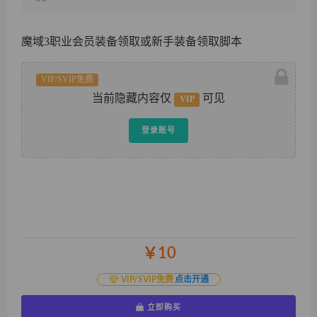
魔域3职业会员装备领取或新手装备领取脚本
VIP/SVIP免费
当前隐藏内容仅
可见
VIP
登录账号
￥10
VIP/SVIP免费
点击开通
立即购买