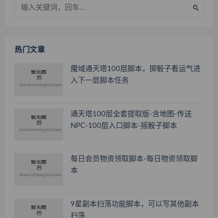
热门文章
魔域通天塔100层脚本，掷骰子看运气进
入下一层脚本任务
通天塔100层全套提取版-含地图-传送
NPC-100层入口脚本-摇骰子脚本
每日会员物资领取脚本-每日物资领取脚
本
9星副本扫荡功能脚本，可以写其他副本
扫荡