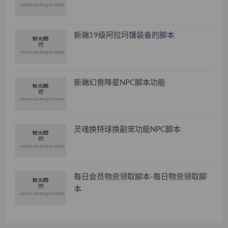
新端19级阿拉玛镶装备的脚本
新端幻兽降星NPC脚本功能
灵魂换特球换副宠功能NPC脚本
每日会员物资领取脚本-每日物资领取脚
本