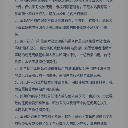
1、本站提供和发布的所有内容及源码资源均来自于互联网、网友
上传，仅供学习交流使用，版权归原著所有，下载本站资源禁止
参与商业和非法行为，请在24小时之内自行删除！
2、本站的所有内容都不保证其准确性，完整性，有效性。阅读及
下载本站的内容因误导等因素而造成的损失本站不承担连带责
任。
3、用户在访问和使用本站资源的前提条件是必须接受本站“免责
声明”如不遵守，请勿访问或使用本网站资源！如因使用者违反本
声明的规定而触犯中华人民共和国法律的，一切后果由用户自行
负责，本站不承担任何责任。
4、用户使用本网站必须遵守适用的法律法规,对于用户违法使用,
非法运营而引起的一切责任，由用户自行承担与本站无关。
5、凡以任何方式登陆本网站或直接、间接使用本网站资料者，视
为自愿接受本网站声明的约束。
6、如用户会员将密码告知他人或与他人共享同一会员ID，由此导
致的任何会员资料泄露、积分丢失以及所带来的任何其它损失，
本网站均不负任何责任。
7、本网站如无意中有相关资源丶软件丶源码丶文章内容侵犯了您
的权益版权或侵犯了某个企业或个人的知识产权，请来信通知，