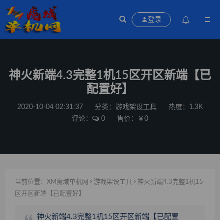
登录
神火新端4.3完整1机15区开区新端【已
配置好】
2020-10-04 02:31:37
分类：
游戏架设工具
热度：1.3K
评论：
0
售价：￥0
当前位置：
XM魔域单机网
游戏架设工具
神火新端4.3完整1机15
区开区新端【已配置好】
神火新端4.3完整1机15区开区新端【已配置