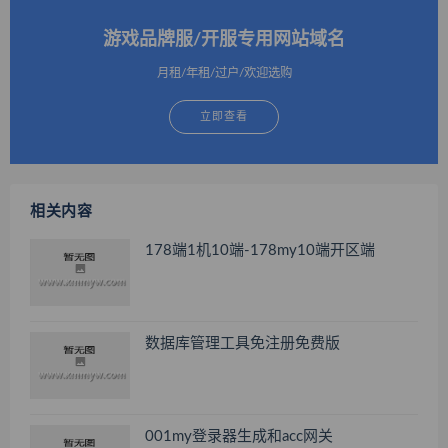
游戏品牌服/开服专用网站域名
月租/年租/过户/欢迎选购
立即查看
相关内容
178端1机10端-178my10端开区端
数据库管理工具免注册免费版
001my登录器生成和acc网关