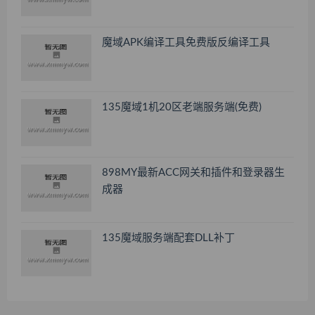
魔域APK编译工具免费版反编译工具
135魔域1机20区老端服务端(免费)
898MY最新ACC网关和插件和登录器生
成器
135魔域服务端配套DLL补丁