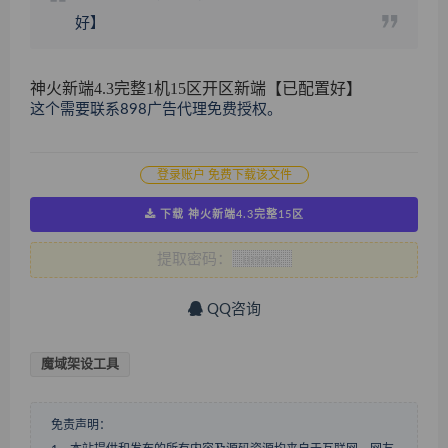
好】
神火新端4.3完整1机15区开区新端【已配置好】
这个需要联系898广告代理免费授权。
登录账户 免费下载该文件
下载 神火新端4.3完整15区
提取密码：
QQ咨询
魔域架设工具
免责声明：